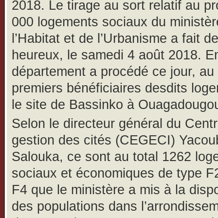
2018. Le tirage au sort relatif au p
000 logements sociaux du ministèr
l’Habitat et de l’Urbanisme a fait d
heureux, le samedi 4 août 2018. En 
département a procédé ce jour, au
premiers bénéficiaires desdits log
le site de Bassinko à Ouagadougo
Selon le directeur général du Cent
gestion des cités (CEGECI) Yacou
Salouka, ce sont au total 1262 lo
sociaux et économiques de type F2
F4 que le ministère a mis à la dispo
des populations dans l’arrondisse