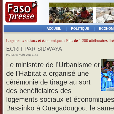
ACCUEIL
POLITIQUE
ECONOM
Logements sociaux et économiques : Plus de 1 200 attributaires tiré
ÉCRIT PAR SIDWAYA
MARDI, 07 AOÛT 2018 04:59
Le ministère de l’Urbanisme et
de l’Habitat a organisé une
cérémonie de tirage au sort
des bénéficiaires des
logements sociaux et économique
Bassinko à Ouagadougou, le samed