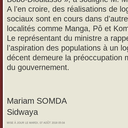
A l’en croire, des réalisations de 
sociaux sont en cours dans d’autr
localités comme Manga, Pô et Komb
Le représentant du ministre a rapp
l’aspiration des populations à un 
décent demeure la préoccupation 
du gouvernement.
Mariam SOMDA
Sidwaya
MISE À JOUR LE MARDI, 07 AOÛT 2018 05:04