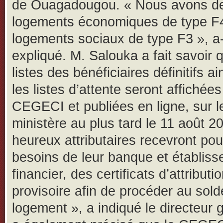
de Ouagadougou. « Nous avons d
logements économiques de type F4
logements sociaux de type F3 », a-t
expliqué. M. Salouka a fait savoir 
listes des bénéficiaires définitifs ai
les listes d’attente seront affichée
CEGECI et publiées en ligne, sur le
ministère au plus tard le 11 août 2
heureux attributaires recevront pou
besoins de leur banque et établis
financier, des certificats d’attributi
provisoire afin de procéder au sold
logement », a indiqué le directeur g