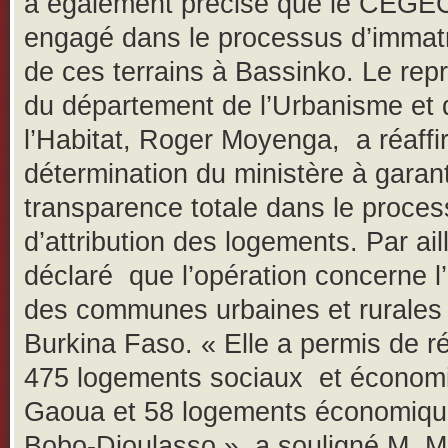
a également précisé que le CEGEC
engagé dans le processus d’immatr
de ces terrains à Bassinko. Le rep
du département de l’Urbanisme et 
l’Habitat, Roger Moyenga, a réaffi
détermination du ministère à garant
transparence totale dans le proce
d’attribution des logements. Par aill
déclaré que l’opération concerne 
des communes urbaines et rurales
Burkina Faso. « Elle a permis de ré
475 logements sociaux et économ
Gaoua et 58 logements économiqu
Bobo-Dioulasso », a souligné M. 