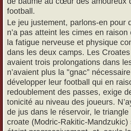
de baume au cœur des amoureux 
football.
Le jeu justement, parlons-en pour di
n’a pas atteint les cimes en raison
la fatigue nerveuse et physique co
dans les deux camps. Les Croates
avaient trois prolongations dans l
n’avaient plus la "gnac” nécessaire
développer leur football qui en rai
redoublement des passes, exige de
tonicité au niveau des joueurs. N’a
de jus dans le réservoir, le triangle
croate (Modric-Rakitic-Mandzukic) 