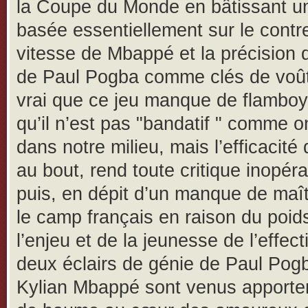
la Coupe du Monde en bâtissant u
basée essentiellement sur le contre
vitesse de Mbappé et la précision
de Paul Pogba comme clés de voût
vrai que ce jeu manque de flambo
qu’il n’est pas "bandatif " comme on
dans notre milieu, mais l’efficacité q
au bout, rend toute critique inopéra
puis, en dépit d’un manque de maî
le camp français en raison du poid
l’enjeu et de la jeunesse de l’effecti
deux éclairs de génie de Paul Pog
Kylian Mbappé sont venus apporte