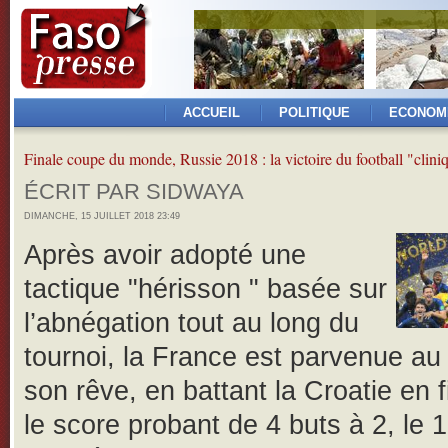
ACCUEIL
POLITIQUE
ECONOM
Finale coupe du monde, Russie 2018 : la victoire du football "clini
ÉCRIT PAR SIDWAYA
DIMANCHE, 15 JUILLET 2018 23:49
Après avoir adopté une
tactique "hérisson " basée sur
l’abnégation tout au long du
tournoi, la France est parvenue au
son rêve, en battant la Croatie en f
le score probant de 4 buts à 2, le 15