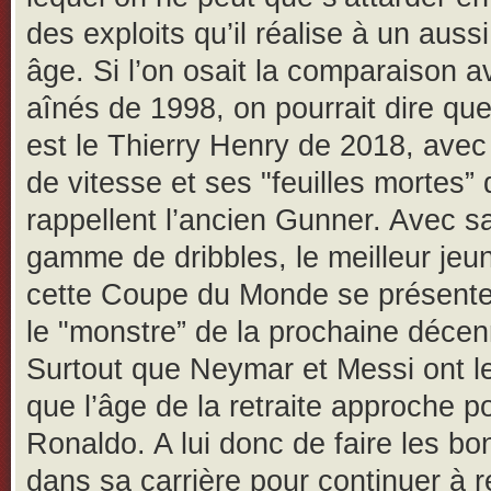
des exploits qu’il réalise à un auss
âge. Si l’on osait la comparaison a
aînés de 1998, on pourrait dire q
est le Thierry Henry de 2018, avec
de vitesse et ses "feuilles mortes” 
rappellent l’ancien Gunner. Avec s
gamme de dribbles, le meilleur jeu
cette Coupe du Monde se présen
le "monstre” de la prochaine décen
Surtout que Neymar et Messi ont le
que l’âge de la retraite approche p
Ronaldo. A lui donc de faire les bo
dans sa carrière pour continuer à r