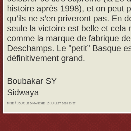
histoire après 1998), et on peut p
qu’ils ne s’en priveront pas. En dé
seule la victoire est belle et cela 
comme la marque de fabrique de 
Deschamps. Le "petit” Basque e
définitivement grand.
Boubakar SY
Sidwaya
MISE À JOUR LE DIMANCHE, 15 JUILLET 2018 23:57