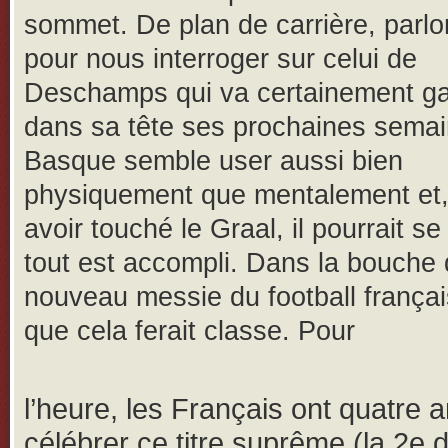
sommet. De plan de carrière, parl
pour nous interroger sur celui de
Deschamps qui va certainement g
dans sa tête ses prochaines semai
Basque semble user aussi bien
physiquement que mentalement et,
avoir touché le Graal, il pourrait se
tout est accompli. Dans la bouche
nouveau messie du football frança
que cela ferait classe. Pour
l’heure, les Français ont quatre 
célébrer ce titre suprême (la 2e 