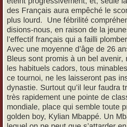
éteint progressivement, et, seule la 
des Français aura empêché le scor
plus lourd. Une fébrilité compréhe
disions-nous, en raison de la jeun
l’effectif français qui a failli plombe
Avec une moyenne d’âge de 26 ans
Bleus sont promis à un bel avenir,
les habituels cadors, tous minables
ce tournoi, ne les laisseront pas in
dynastie. Surtout qu’il leur faudra 
très rapidement une pointe de clas
mondiale, place qui semble toute 
golden boy, Kylian Mbappé. Un Mb
lequel on ne peut que s’attarder en