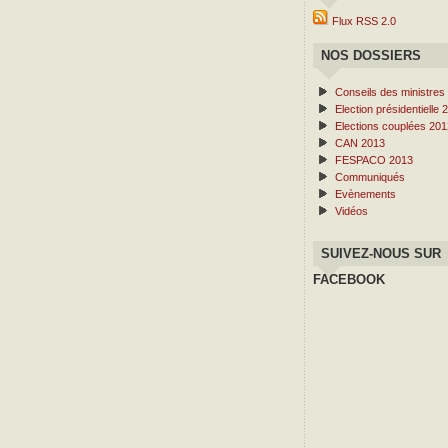
Flux RSS 2.0
NOS DOSSIERS
Conseils des ministres
Election présidentielle 
Elections couplées 201
CAN 2013
FESPACO 2013
Communiqués
Evènements
Vidéos
SUIVEZ-NOUS SUR
FACEBOOK