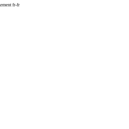
gement
fr-fr