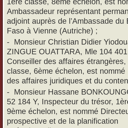
1ère classe, 8ème échelon, est n
Ambassadeur représentant perman
adjoint auprès de l’Ambassade du 
Faso à Vienne (Autriche) ;
-
Monsieur Christian Didier Yiodo
ZINGUE OUATTARA, Mle 104 401 
Conseiller des affaires étrangères,
classe, 6ème échelon, est nommé 
des affaires juridiques et du conten
-
Monsieur Hassane BONKOUNG
52 184 Y, Inspecteur du trésor, 1èr
9ème échelon, est nommé Directeu
prospective et de la planification