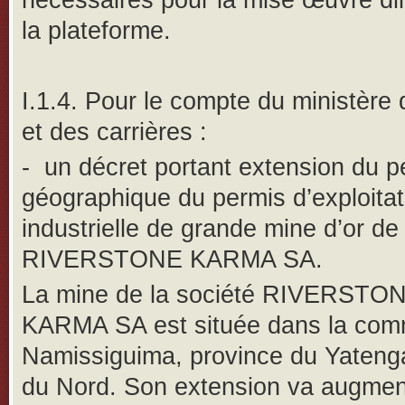
nécessaires pour la mise œuvre dil
la plateforme.
I.1.4. Pour le compte du ministère
et des carrières :
-
un décret portant extension du p
géographique du permis d’exploitat
industrielle de grande mine d’or de 
RIVERSTONE KARMA SA.
La mine de la société RIVERSTO
KARMA SA est située dans la co
Namissiguima, province du Yatenga
du Nord. Son extension va augmen