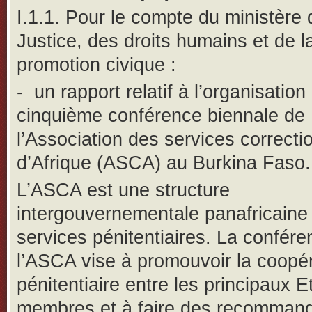
I.1.1. Pour le compte du ministère 
Justice, des droits humains et de l
promotion civique :
-
un rapport relatif à l’organisation
cinquième conférence biennale de
l’Association des services correcti
d’Afrique (ASCA) au Burkina Faso.
L’ASCA est une structure
intergouvernementale panafricaine
services pénitentiaires. La confér
l’ASCA vise à promouvoir la coopé
pénitentiaire entre les principaux E
membres et à faire des recommand