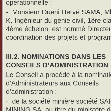
opérationnelle ;
-
Monsieur Oueni Hervé SAMA, Ml
K, Ingénieur du génie civil, 1ère cl
4ème échelon, est nommé Directeu
coordination des projets et progr
III.2. NOMINATIONS DANS LES
CONSEILS D’ADMINISTRATION
Le Conseil a procédé à la nominat
d’Administrateurs aux Conseils
d’administration :
-
de la société minière société S
MINING SA, au titre du ministère 