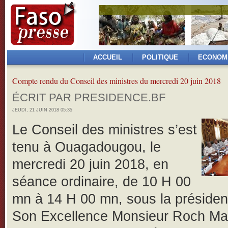
ACCUEIL
POLITIQUE
ECONOM
Compte rendu du Conseil des ministres du mercredi 20 juin 2018
ÉCRIT PAR PRESIDENCE.BF
JEUDI, 21 JUIN 2018 05:35
Le Conseil des ministres s’est
tenu à Ouagadougou, le
mercredi 20 juin 2018, en
séance ordinaire, de 10 H 00
mn à 14 H 00 mn, sous la préside
Son Excellence Monsieur Roch Ma