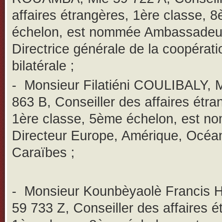
affaires étrangères, 1ère classe, 
échelon, est nommée Ambassadeu
Directrice générale de la coopérati
bilatérale ;
-
Monsieur Filatiéni COULIBALY, 
863 B, Conseiller des affaires étra
1ère classe, 5ème échelon, est n
Directeur Europe, Amérique, Océan
Caraïbes ;
-
Monsieur Kounbèyaolè Francis 
59 733 Z, Conseiller des affaires é