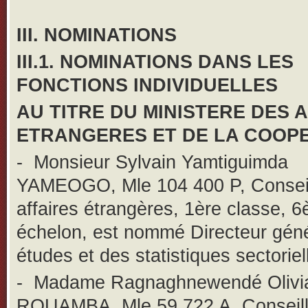
III. NOMINATIONS
III.1. NOMINATIONS DANS LES
FONCTIONS INDIVIDUELLES
AU TITRE DU MINISTERE DES 
ETRANGERES ET DE LA COOP
-
Monsieur Sylvain Yamtiguimda
YAMEOGO, Mle 104 400 P, Conseil
affaires étrangères, 1ère classe, 
échelon, est nommé Directeur gén
études et des statistiques sectoriel
-
Madame Ragnaghnewendé Olivi
ROUAMBA, Mle 59 722 A, Conseill