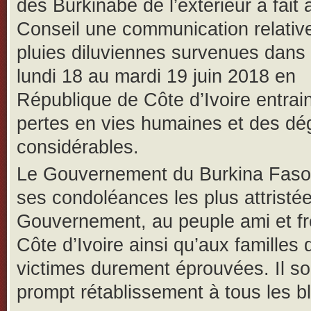
des Burkinabè de l’extérieur a fait 
Conseil une communication relativ
pluies diluviennes survenues dans 
lundi 18 au mardi 19 juin 2018 en
République de Côte d’Ivoire entrai
pertes en vies humaines et des dé
considérables.
Le Gouvernement du Burkina Faso
ses condoléances les plus attristé
Gouvernement, au peuple ami et fr
Côte d’Ivoire ainsi qu’aux familles 
victimes durement éprouvées. Il so
prompt rétablissement à tous les b