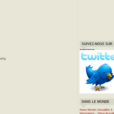
SUIVEZ-NOUS SUR
TWITTER
/PS)
DANS LE MONDE
News Monde | Actualités &
informations - Yahoo Actual