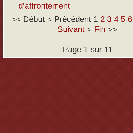
d’affrontement
<<
Début
<
Précédent
1
2
3
4
5
6
Suivant
>
Fin
>>
Page 1 sur 11