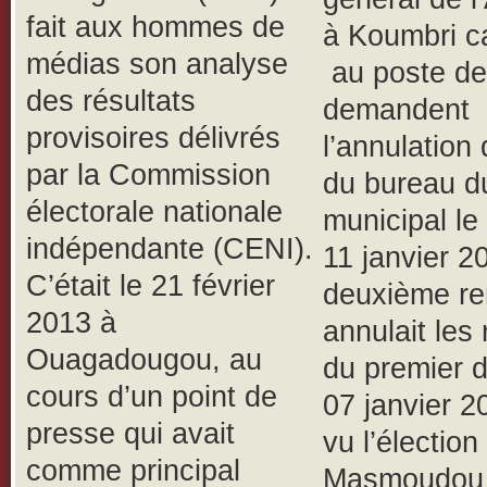
fait aux hommes de
à Koumbri c
médias son analyse
au poste de
des résultats
demandent
provisoires délivrés
l’annulation
par la Commission
du bureau d
électorale nationale
municipal le
indépendante (CENI).
11 janvier 2
C’était le 21 février
deuxième re
2013 à
annulait les 
Ouagadougou, au
du premier d
cours d’un point de
07 janvier 2
presse qui avait
vu l’élection
comme principal
Masmoudou 