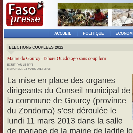
ACCUEIL
POLITIQUE
ECONOM
ELECTIONS COUPLÉES 2012
Mairie de Gourcy: Tahéré Ouédraogo sans coup férir
ÉCRIT PAR LE PAYS
MERCREDI, 13 MARS 2013 06:08
La mise en place des organes
dirigeants du Conseil municipal de
la commune de Gourcy (province
du Zondoma) s’est déroulée le
lundi 11 mars 2013 dans la salle
de mariage de la mairie de ladite lo