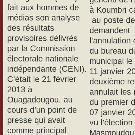
fait aux hommes de
à Koumbri c
médias son analyse
au poste de
des résultats
demandent
provisoires délivrés
l’annulation
par la Commission
du bureau d
électorale nationale
municipal le
indépendante (CENI).
11 janvier 2
C’était le 21 février
deuxième re
2013 à
annulait les 
Ouagadougou, au
du premier d
cours d’un point de
07 janvier 2
presse qui avait
vu l’élection
comme principal
Masmoudou 