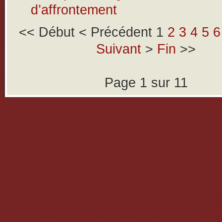
d’affrontement
<<
Début
<
Précédent
1
2
3
4
5
6
Suivant
>
Fin
>>
Page 1 sur 11