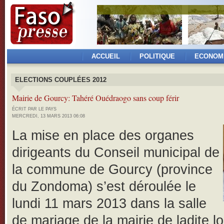
ACCUEIL
POLITIQUE
ECONOM
ELECTIONS COUPLÉES 2012
Mairie de Gourcy: Tahéré Ouédraogo sans coup férir
ÉCRIT PAR LE PAYS
MERCREDI, 13 MARS 2013 06:08
La mise en place des organes
dirigeants du Conseil municipal de
la commune de Gourcy (province
du Zondoma) s’est déroulée le
lundi 11 mars 2013 dans la salle
de mariage de la mairie de ladite lo