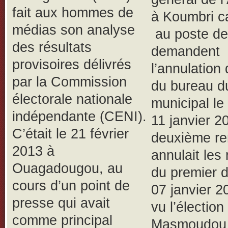
fait aux hommes de
à Koumbri c
médias son analyse
au poste de
des résultats
demandent
provisoires délivrés
l’annulation
par la Commission
du bureau d
électorale nationale
municipal le
indépendante (CENI).
11 janvier 2
C’était le 21 février
deuxième re
2013 à
annulait les 
Ouagadougou, au
du premier d
cours d’un point de
07 janvier 2
presse qui avait
vu l’élection
comme principal
Masmoudou 