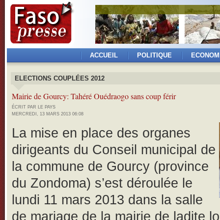
ACCUEIL
POLITIQUE
ECONOM
ELECTIONS COUPLÉES 2012
Mairie de Gourcy: Tahéré Ouédraogo sans coup férir
ÉCRIT PAR LE PAYS
MERCREDI, 13 MARS 2013 06:08
La mise en place des organes
dirigeants du Conseil municipal de
la commune de Gourcy (province
du Zondoma) s’est déroulée le
lundi 11 mars 2013 dans la salle
de mariage de la mairie de ladite lo