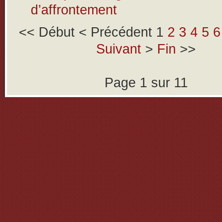
d’affrontement
<<
Début
<
Précédent
1
2
3
4
5
6
Suivant
>
Fin
>>
Page 1 sur 11