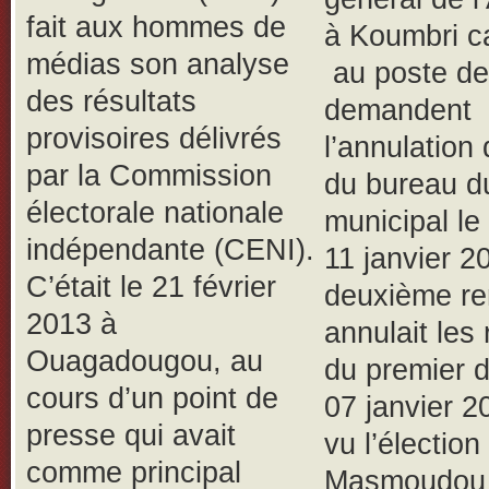
fait aux hommes de
à Koumbri c
médias son analyse
au poste de
des résultats
demandent
provisoires délivrés
l’annulation
par la Commission
du bureau d
électorale nationale
municipal le
indépendante (CENI).
11 janvier 2
C’était le 21 février
deuxième re
2013 à
annulait les 
Ouagadougou, au
du premier d
cours d’un point de
07 janvier 2
presse qui avait
vu l’élection
comme principal
Masmoudou 