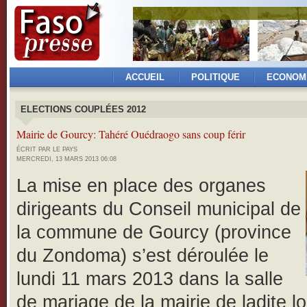
ACCUEIL
POLITIQUE
ECONOM
ELECTIONS COUPLÉES 2012
Mairie de Gourcy: Tahéré Ouédraogo sans coup férir
ÉCRIT PAR LE PAYS
MERCREDI, 13 MARS 2013 06:08
La mise en place des organes
dirigeants du Conseil municipal de
la commune de Gourcy (province
du Zondoma) s’est déroulée le
lundi 11 mars 2013 dans la salle
de mariage de la mairie de ladite lo