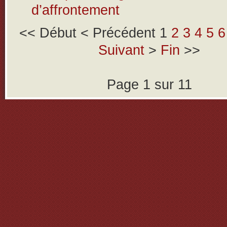
d’affrontement
<<
Début
<
Précédent
1
2
3
4
5
6
Suivant
>
Fin
>>
Page 1 sur 11