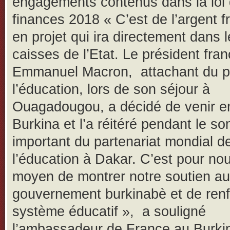
engagements contenus dans la loi
finances 2018 « C’est de l’argent f
en projet qui ira directement dans 
caisses de l’Etat. Le président fran
Emmanuel Macron, attachant du pr
l’éducation, lors de son séjour à
Ouagadougou, a décidé de venir e
Burkina et l’a réitéré pendant le s
important du partenariat mondial d
l’éducation à Dakar. C’est pour no
moyen de montrer notre soutien au
gouvernement burkinabè et de renf
système éducatif », a souligné
l’ambassadeur de France au Burkin