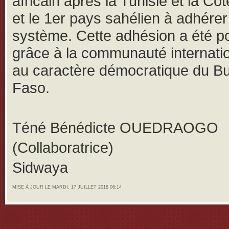
africain après la Tunisie et la Côt
et le 1er pays sahélien à adhérer
système. Cette adhésion a été p
grâce à la communauté internatio
au caractère démocratique du Bu
Faso.
Téné Bénédicte OUEDRAOGO
(Collaboratrice)
Sidwaya
MISE À JOUR LE MARDI, 17 JUILLET 2018 06:14