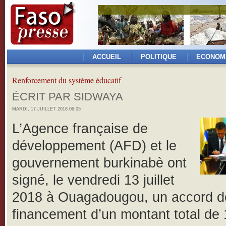
ACCUEIL
POLITIQUE
ECONOM
Renforcement du système éducatif
ÉCRIT PAR SIDWAYA
MARDI, 17 JUILLET 2018 06:05
L’Agence française de
développement (AFD) et le
gouvernement burkinabè ont
signé, le vendredi 13 juillet
2018 à Ouagadougou, un accord d
financement d’un montant total de