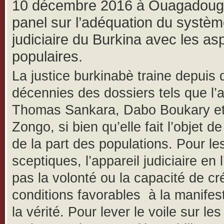
10 décembre 2016 à Ouagadoug
panel sur l’adéquation du systè
judiciaire du Burkina avec les asp
populaires.
La justice burkinabè traine depuis 
décennies des dossiers tels que l’a
Thomas Sankara, Dabo Boukary et
Zongo, si bien qu’elle fait l’objet de
de la part des populations. Pour le
sceptiques, l’appareil judiciaire en l
pas la volonté ou la capacité de cr
conditions favorables à la manifes
la vérité. Pour lever le voile sur le