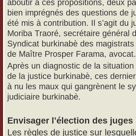
aboutir à ces propositions, deux pa
bien imprégnés des questions de ju
été mis à contribution. Il s’agit du 
Moriba Traoré, secrétaire général 
Syndicat burkinabè des magistrats
de Maître Prosper Farama, avocat.
Après un diagnostic de la situation
de la justice burkinabè, ces dernie
à nu les maux qui gangrènent le s
judiciaire burkinabè.
Envisager l’élection des juges
Les règles de justice sur lesquell