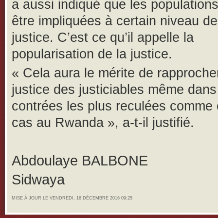
a aussi indiqué que les population
être impliquées à certain niveau de
justice. C’est ce qu’il appelle la
popularisation de la justice.
« Cela aura le mérite de rapprocher
justice des justiciables même dans
contrées les plus reculées comme c
cas au Rwanda », a-t-il justifié.
Abdoulaye BALBONE
Sidwaya
MISE À JOUR LE VENDREDI, 16 DÉCEMBRE 2016 09:25