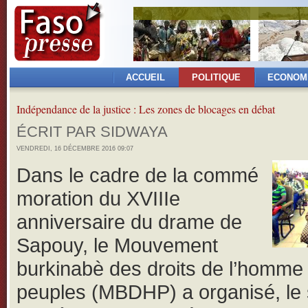
ACCUEIL
POLITIQUE
ECONOM
Indépendance de la justice : Les zones de blocages en débat
ÉCRIT PAR SIDWAYA
VENDREDI, 16 DÉCEMBRE 2016 09:07
Dans le cadre de la commé
moration du XVIIIe
anniversaire du drame de
Sapouy, le Mouvement
burkinabè des droits de l’homme
peuples (MBDHP) a organisé, le