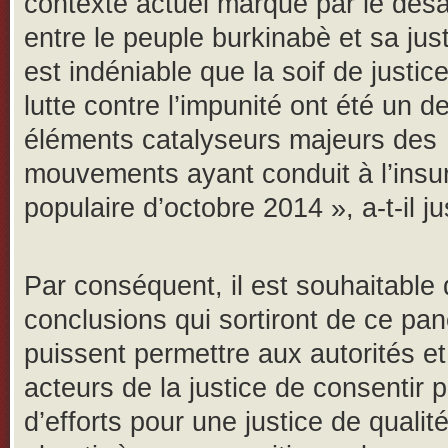
contexte actuel marqué par le dés
entre le peuple burkinabè et sa justi
est indéniable que la soif de justice
lutte contre l’impunité ont été un d
éléments catalyseurs majeurs des
mouvements ayant conduit à l’insur
populaire d’octobre 2014 », a-t-il jus
Par conséquent, il est souhaitable 
conclusions qui sortiront de ce pan
puissent permettre aux autorités e
acteurs de la justice de consentir p
d’efforts pour une justice de qualit