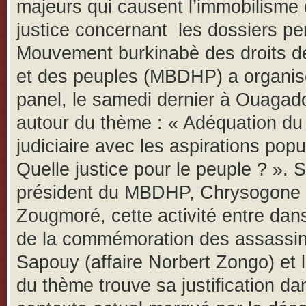
majeurs qui causent l’immobilisme 
justice concernant les dossiers pe
Mouvement burkinabè des droits d
et des peuples (MBDHP) a organis
panel, le samedi dernier à Ouagad
autour du thème : « Adéquation d
judiciaire avec les aspirations popu
Quelle justice pour le peuple ? ». S
président du MBDHP, Chrysogone
Zougmoré, cette activité entre dan
de la commémoration des assassin
Sapouy (affaire Norbert Zongo) et 
du thème trouve sa justification da