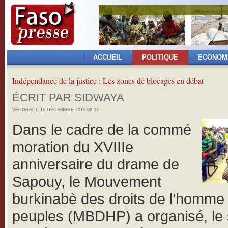
ACCUEIL
POLITIQUE
ECONOM
Indépendance de la justice : Les zones de blocages en débat
ÉCRIT PAR SIDWAYA
VENDREDI, 16 DÉCEMBRE 2016 09:07
Dans le cadre de la commé
moration du XVIIIe
anniversaire du drame de
Sapouy, le Mouvement
burkinabè des droits de l’homme
peuples (MBDHP) a organisé, le