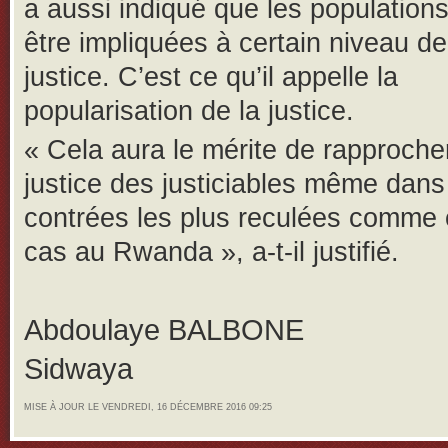
a aussi indiqué que les population
être impliquées à certain niveau de
justice. C’est ce qu’il appelle la
popularisation de la justice.
« Cela aura le mérite de rapprocher
justice des justiciables même dans
contrées les plus reculées comme c
cas au Rwanda », a-t-il justifié.
Abdoulaye BALBONE
Sidwaya
MISE À JOUR LE VENDREDI, 16 DÉCEMBRE 2016 09:25