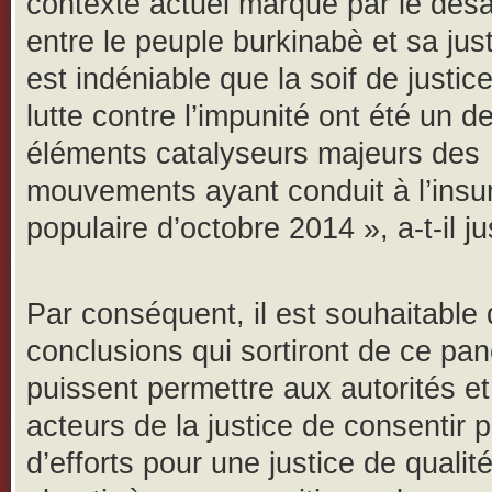
contexte actuel marqué par le dés
entre le peuple burkinabè et sa justi
est indéniable que la soif de justice
lutte contre l’impunité ont été un d
éléments catalyseurs majeurs des
mouvements ayant conduit à l’insur
populaire d’octobre 2014 », a-t-il jus
Par conséquent, il est souhaitable 
conclusions qui sortiront de ce pan
puissent permettre aux autorités e
acteurs de la justice de consentir p
d’efforts pour une justice de qualit