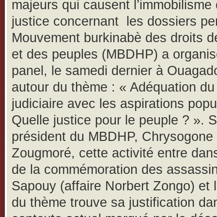
majeurs qui causent l’immobilisme 
justice concernant les dossiers pe
Mouvement burkinabè des droits d
et des peuples (MBDHP) a organis
panel, le samedi dernier à Ouagad
autour du thème : « Adéquation d
judiciaire avec les aspirations popu
Quelle justice pour le peuple ? ». S
président du MBDHP, Chrysogone
Zougmoré, cette activité entre dan
de la commémoration des assassin
Sapouy (affaire Norbert Zongo) et 
du thème trouve sa justification da