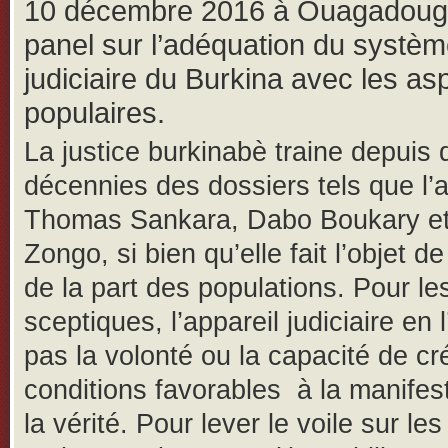
10 décembre 2016 à Ouagadoug
panel sur l’adéquation du systè
judiciaire du Burkina avec les asp
populaires.
La justice burkinabè traine depuis 
décennies des dossiers tels que l’a
Thomas Sankara, Dabo Boukary et
Zongo, si bien qu’elle fait l’objet de
de la part des populations. Pour le
sceptiques, l’appareil judiciaire en l
pas la volonté ou la capacité de cr
conditions favorables à la manifes
la vérité. Pour lever le voile sur le