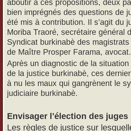
aboutir à ces propositions, deux pa
bien imprégnés des questions de ju
été mis à contribution. Il s’agit du 
Moriba Traoré, secrétaire général 
Syndicat burkinabè des magistrats
de Maître Prosper Farama, avocat.
Après un diagnostic de la situation
de la justice burkinabè, ces dernie
à nu les maux qui gangrènent le s
judiciaire burkinabè.
Envisager l’élection des juges
Les règles de justice sur lesquell