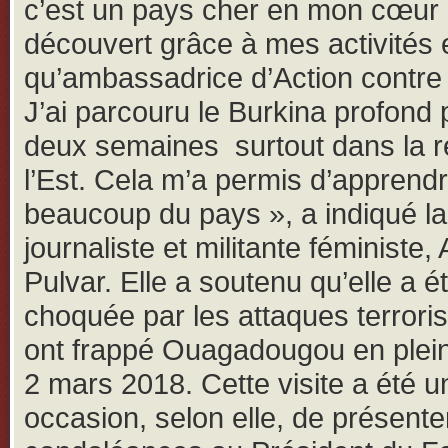
c’est un pays cher en mon cœur q
découvert grâce à mes activités 
qu’ambassadrice d’Action contre 
J’ai parcouru le Burkina profond
deux semaines surtout dans la r
l’Est. Cela m’a permis d’apprend
beaucoup du pays », a indiqué la
journaliste et militante féministe,
Pulvar. Elle a soutenu qu’elle a é
choquée par les attaques terroris
ont frappé Ouagadougou en plei
2 mars 2018. Cette visite a été u
occasion, selon elle, de présente