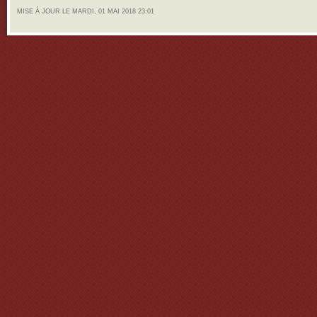
MISE À JOUR LE MARDI, 01 MAI 2018 23:01