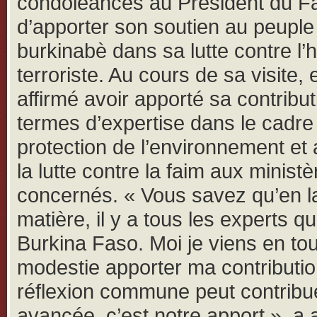
condoléances au Président du F
d’apporter son soutien au peuple
burkinabè dans sa lutte contre l’
terroriste. Au cours de sa visite, e
affirmé avoir apporté sa contribu
termes d’expertise dans le cadre
protection de l’environnement et 
la lutte contre la faim aux ministè
concernés. « Vous savez qu’en l
matière, il y a tous les experts qu’
Burkina Faso. Moi je viens en to
modestie apporter ma contribution
réflexion commune peut contribu
avancée, c’est notre apport », a 