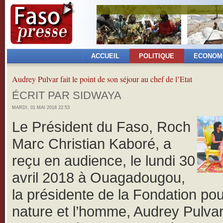
ACCUEIL
POLITIQUE
ECONOM
Audrey Pulvar fait le point de son séjour au chef de l’Etat
ÉCRIT PAR SIDWAYA
MARDI, 01 MAI 2018 22:53
Le Président du Faso, Roch
Marc Christian Kaboré, a
reçu en audience, le lundi 30
avril 2018 à Ouagadougou,
la présidente de la Fondation pou
nature et l’homme, Audrey Pulvar