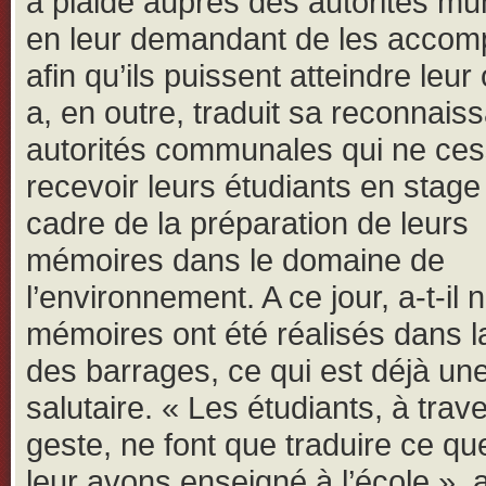
a plaidé auprès des autorités mu
en leur demandant de les acco
afin qu’ils puissent atteindre leur o
a, en outre, traduit sa reconnai
autorités communales qui ne ces
recevoir leurs étudiants en stage
cadre de la préparation de leurs
mémoires dans le domaine de
l’environnement. A ce jour, a-t-il 
mémoires ont été réalisés dans l
des barrages, ce qui est déjà un
salutaire. « Les étudiants, à trav
geste, ne font que traduire ce q
leur avons enseigné à l’école », a