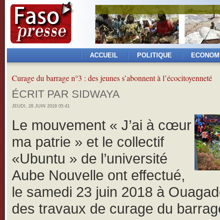
ACCUEIL
POLITIQUE
ECONOM
Curage du barrage n°3 : des jeunes s’abonnent à l’écocitoyenneté
ÉCRIT PAR SIDWAYA
JEUDI, 28 JUIN 2018 05:41
Le mouvement « J’ai à cœur
ma patrie » et le collectif
«Ubuntu » de l’université
Aube Nouvelle ont effectué,
le samedi 23 juin 2018 à Ouaga
des travaux de curage du barrag