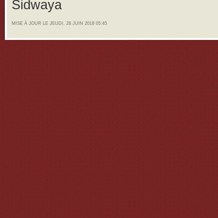
Sidwaya
MISE À JOUR LE JEUDI, 28 JUIN 2018 05:45