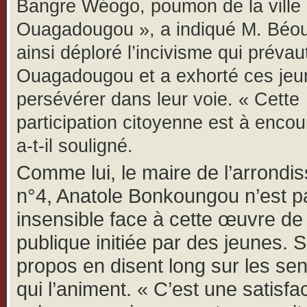
Bangre Wéogo, poumon de la ville
Ouagadougou », a indiqué M. Béoui
ainsi déploré l’incivisme qui prévau
Ouagadougou et a exhorté ces jeu
persévérer dans leur voie. « Cette
participation citoyenne est à encou
a-t-il souligné.
Comme lui, le maire de l’arrondi
n°4, Anatole Bonkoungou n’est p
insensible face à cette œuvre de 
publique initiée par des jeunes. 
propos en disent long sur les se
qui l’animent. « C’est une satisfa