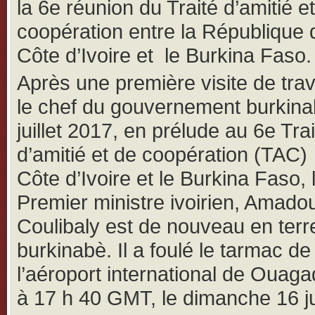
la 6e réunion du Traité d’amitié e
coopération entre la République 
Côte d’Ivoire et le Burkina Faso.
Après une première visite de trav
le chef du gouvernement burkinab
juillet 2017, en prélude au 6e Trai
d’amitié et de coopération (TAC)
Côte d’Ivoire et le Burkina Faso, 
Premier ministre ivoirien, Amad
Coulibaly est de nouveau en terr
burkinabè. Il a foulé le tarmac de
l’aéroport international de Ouag
à 17 h 40 GMT, le dimanche 16 jui