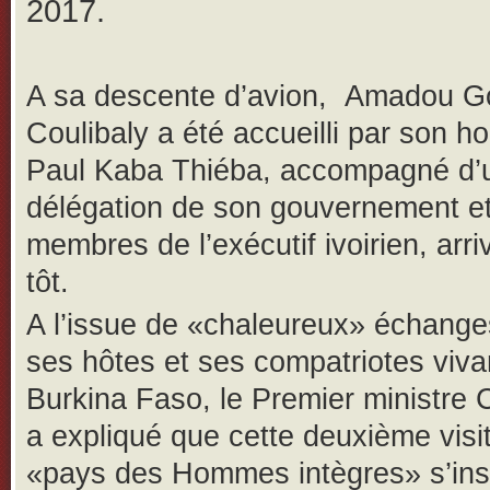
2017.
A sa descente d’avion, Amadou G
Coulibaly a été accueilli par son 
Paul Kaba Thiéba, accompagné d’u
délégation de son gouvernement e
membres de l’exécutif ivoirien, arri
tôt.
A l’issue de «chaleureux» échang
ses hôtes et ses compatriotes viva
Burkina Faso, le Premier ministre 
a expliqué que cette deuxième visi
«pays des Hommes intègres» s’insc