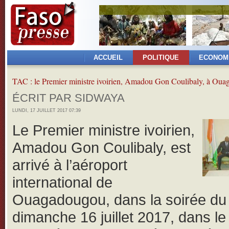
ACCUEIL
POLITIQUE
ECONOM
TAC : le Premier ministre ivoirien, Amadou Gon Coulibaly, à Ou
ÉCRIT PAR SIDWAYA
LUNDI, 17 JUILLET 2017 07:39
Le Premier ministre ivoirien,
Amadou Gon Coulibaly, est
arrivé à l’aéroport
international de
Ouagadougou, dans la soirée du
dimanche 16 juillet 2017, dans le