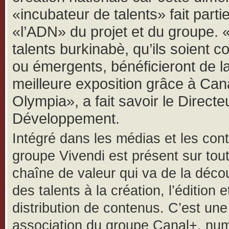
«incubateur de talents» fait parti
«l’ADN» du projet et du groupe. 
talents burkinabè, qu’ils soient c
ou émergents, bénéficieront de l
meilleure exposition grâce à Can
Olympia», a fait savoir le Directe
Développement.
Intégré dans les médias et les cont
groupe Vivendi est présent sur tout
chaîne de valeur qui va de la déco
des talents à la création, l’édition e
distribution de contenus. C’est une
association du groupe Canal+, nu