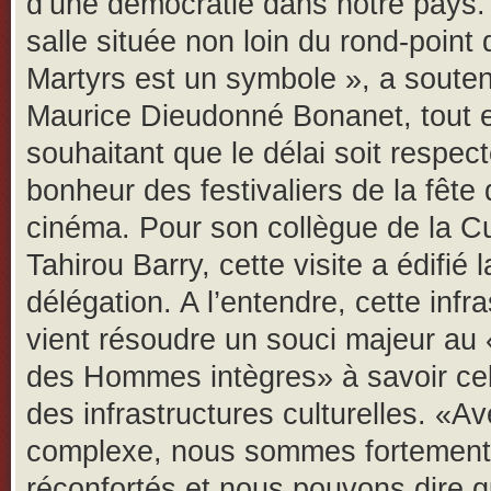
d’une démocratie dans notre pays. 
salle située non loin du rond-point
Martyrs est un symbole », a soute
Maurice Dieudonné Bonanet, tout 
souhaitant que le délai soit respect
bonheur des festivaliers de la fête
cinéma. Pour son collègue de la Cu
Tahirou Barry, cette visite a édifié l
délégation. A l’entendre, cette infr
vient résoudre un souci majeur au
des Hommes intègres» à savoir cel
des infrastructures culturelles. «A
complexe, nous sommes fortement
réconfortés et nous pouvons dire 