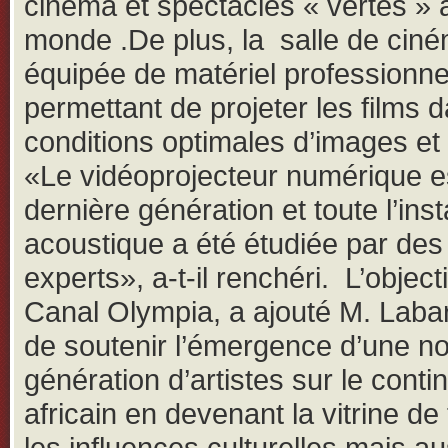
cinéma et spectacles « vertes » 
monde .De plus, la salle de cin
équipée de matériel professionne
permettant de projeter les films 
conditions optimales d’images et
«Le vidéoprojecteur numérique e
dernière génération et toute l’inst
acoustique a été étudiée par des
experts», a-t-il renchéri. L’object
Canal Olympia, a ajouté M. Labar
de soutenir l’émergence d’une no
génération d’artistes sur le conti
africain en devenant la vitrine de
les influences culturelles mais au