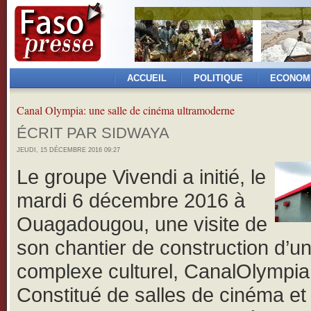
ACCUEIL
POLITIQUE
ECONOM
Canal Olympia: une salle de cinéma ultramoderne
ÉCRIT PAR SIDWAYA
JEUDI, 15 DÉCEMBRE 2016 09:27
Le groupe Vivendi a initié, le
mardi 6 décembre 2016 à
Ouagadougou, une visite de
son chantier de construction d’u
complexe culturel, CanalOlympia
Constitué de salles de cinéma et