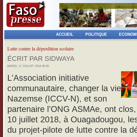
ACCUEIL
POLITIQUE
ECONOM
Lutte contre la déperdition scolaire
ÉCRIT PAR SIDWAYA
MARDI, 17 JUILLET 2018 06:05
L’Association initiative
communautaire, changer la vie
Nazemse (ICCV-N), et son
partenaire l’ONG ASMAe, ont clos,
10 juillet 2018, à Ouagadougou, les
du projet-pilote de lutte contre la d