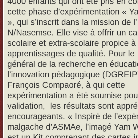
4000 enfants qui ont été pris en c
cette phase d’expérimentation « 
», qui s’inscrit dans la mission de 
N/Nasemse. Elle vise à offrir un c
scolaire et extra-scolaire propice à
apprentissages de qualité. Pour le 
général de la recherche en éducati
l’innovation pédagogique (DGREIP
François Compaoré, à qui cette
expérimentation a été soumise pou
validation, les résultats sont appré
encourageants. « Inspiré de l’expé
malgache d’ASMAe, l’imagé Yam W
est un Kit comprenant des cartes-