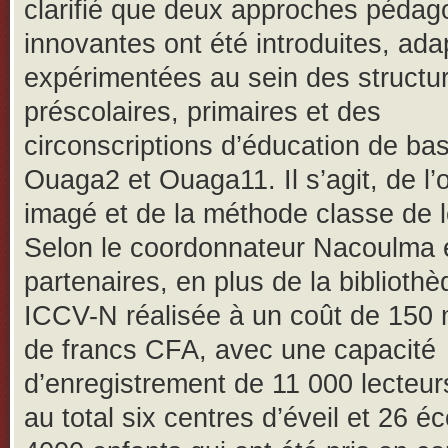
clarifié que deux approches pédag
innovantes ont été introduites, ada
expérimentées au sein des structu
préscolaires, primaires et des
circonscriptions d’éducation de ba
Ouaga2 et Ouaga11. Il s’agit, de l’o
imagé et de la méthode classe de l
Selon le coordonnateur Nacoulma 
partenaires, en plus de la biblioth
ICCV-N réalisée à un coût de 150 m
de francs CFA, avec une capacité
d’enregistrement de 11 000 lecteurs
au total six centres d’éveil et 26 é