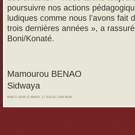
poursuivre nos actions pédagogiqu
ludiques comme nous l’avons fait d
trois dernières années », a rassu
Boni/Konaté.
Mamourou BENAO
Sidwaya
MISE À JOUR LE MARDI, 17 JUILLET 2018 06:09