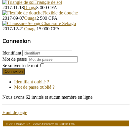
Triangle de sol
2017-11-18
Ouaga
8 000
CFA
Flexible de douche
2017-09-07
Ouaga
2 500
CFA
Chaussure Sebago
2017-12-21
Ouaga
15 000
CFA
Connexion
Identifiant
Mot de passe
Se souvenir de moi
Connexion
Identifiant oublié ?
Mot de passe oublié ?
Nous avons 62 invités et aucun membre en ligne
Haut de page
© 2011 Wakoce.Biz :: espace d'annonces au Burkina Faso