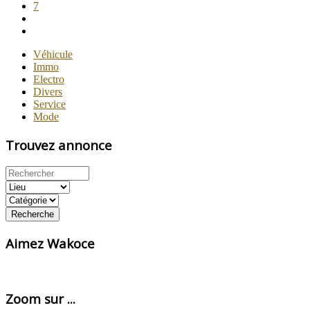
7
Véhicule
Immo
Electro
Divers
Service
Mode
Trouvez annonce
Recherche
Aimez Wakoce
Zoom sur ...