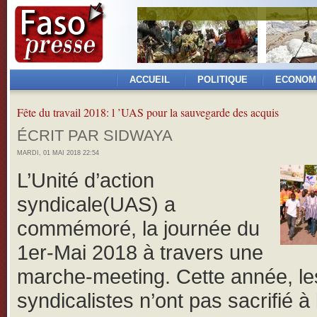
ACCUEIL
POLITIQUE
ECONOM
Fête du travail 2018: l ’UAS pour la sauvegarde des acquis
ÉCRIT PAR SIDWAYA
MARDI, 01 MAI 2018 22:54
L’Unité d’action
syndicale(UAS) a
commémoré, la journée du
1er-Mai 2018 à travers une
marche-meeting. Cette année, le
syndicalistes n’ont pas sacrifié à 