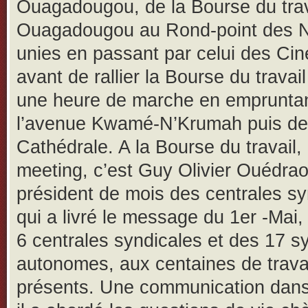
Ouagadougou, de la Bourse du trav
Ouagadougou au Rond-point des N
unies en passant par celui des Ci
avant de rallier la Bourse du travai
une heure de marche en emprunta
l’avenue Kwamé-N’Krumah puis de
Cathédrale. A la Bourse du travail, 
meeting, c’est Guy Olivier Ouédra
président de mois des centrales sy
qui a livré le message du 1er -Mai,
6 centrales syndicales et des 17 s
autonomes, aux centaines de travai
présents. Une communication dans 