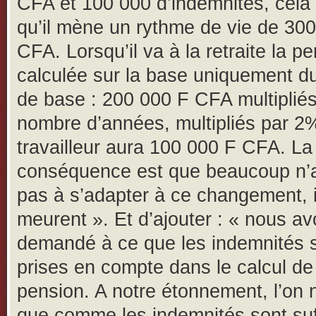
CFA et 100 000 d’indemnités, cela 
qu’il mène un rythme de vie de 30
CFA. Lorsqu’il va à la retraite la p
calculée sur la base uniquement du
de base : 200 000 F CFA multipliés
nombre d’années, multipliés par 2
travailleur aura 100 000 F CFA. La
conséquence est que beaucoup n’a
pas à s’adapter à ce changement, i
meurent ». Et d’ajouter : « nous a
demandé à ce que les indemnités s
prises en compte dans le calcul de
pension. A notre étonnement, l’on 
que comme les indemnités sont suf