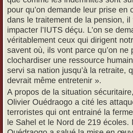
pour qu’on demande leur prise en
dans le traitement de la pension, il 
impacter l’IUTS déçu. L’on se dem
véritablement ceux qui dirigent not
savent où, ils vont parce qu’on ne
clochardiser une ressource humain
servi sa nation jusqu’à la retraite, 
devrait même entretenir ».
A propos de la situation sécuritair
Olivier Ouédraogo a cité les attaq
terroristes qui ont entrainé la ferm
le Sahel et le Nord de 219 écoles.
Ouédraogo a salué la mise en œuv