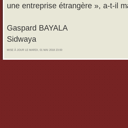
une entreprise étrangère », a-t-il m
Gaspard BAYALA
Sidwaya
MISE À JOUR LE MARDI, 01 MAI 2018 23:00