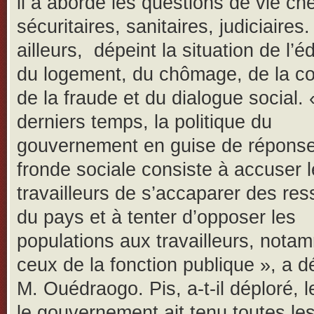
il a abordé les questions de vie ch
sécuritaires, sanitaires, judiciaires.
ailleurs, dépeint la situation de l’é
du logement, du chômage, de la co
de la fraude et du dialogue social.
derniers temps, la politique du
gouvernement en guise de réponse
fronde sociale consiste à accuser 
travailleurs de s’accaparer des re
du pays et à tenter d’opposer les
populations aux travailleurs, nota
ceux de la fonction publique », a 
M. Ouédraogo. Pis, a-t-il déploré, l
le gouvernement ait tenu toutes le