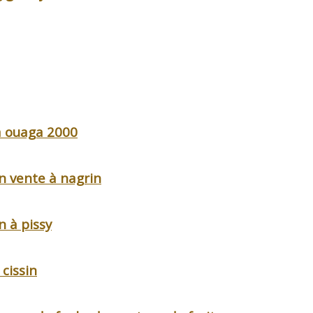
à ouaga 2000
n vente à nagrin
n à pissy
 cissin