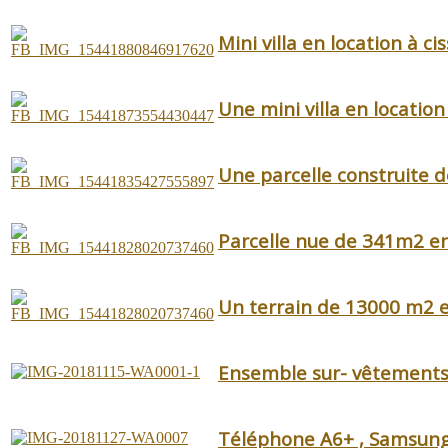
Mini villa en location à cis
Une mini villa en locatio
Une parcelle construite 
Parcelle nue de 341m2 en
Un terrain de 13000 m2 e
Ensemble sur- vêtements
Téléphone A6+ , Samsung 