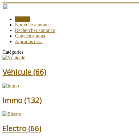
Accueil
Nouvelle annonce
Rechercher annonce
Contactez nous
A propos de...
Catégories
Véhicule
(66)
Immo
(132)
Electro
(66)