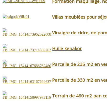
Formation maquillage, no
Villas meublées pour séj
Vinaigre de cidre, de p
Huile kenakor
Parcelle de 235 m2 en ve
Parcelle de 330 m2 en ve
Terrain de 460 m2 pan cou