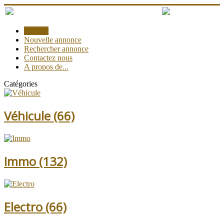
Accueil
Nouvelle annonce
Rechercher annonce
Contactez nous
A propos de...
Catégories
Véhicule
(66)
Immo
(132)
Electro
(66)