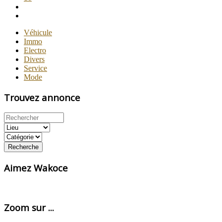
Véhicule
Immo
Electro
Divers
Service
Mode
Trouvez annonce
Recherche
Aimez Wakoce
Zoom sur ...